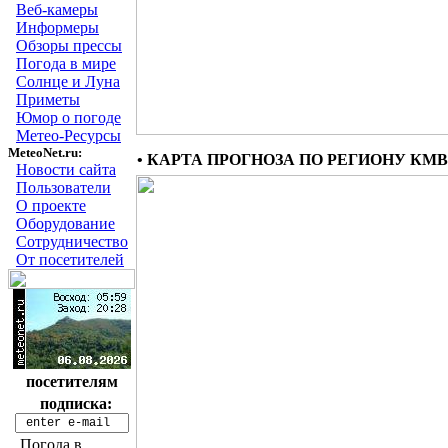
Веб-камеры
Информеры
Обзоры прессы
Погода в мире
Солнце и Луна
Приметы
Юмор о погоде
Метео-Ресурсы
MeteoNet.ru:
• КАРТА ПРОГНОЗА ПО РЕГИОНУ КМВ
Новости сайта
Пользователи
О проекте
Оборудование
Сотрудничество
От посетителей
посетителям
подписка:
Погода в