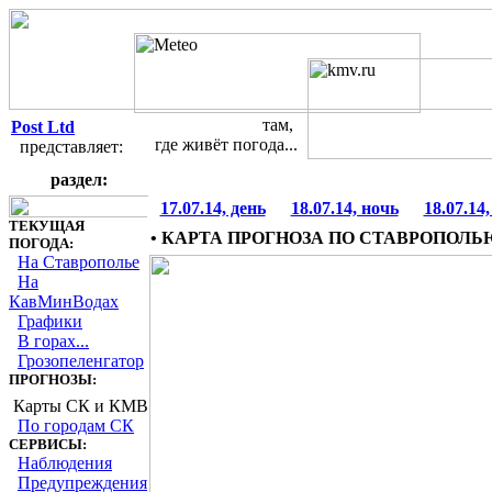
там,
Post Ltd
где живёт погода...
представляет:
Карты прогнозов погоды
раздел:
17.07.14, день
18.07.14, ночь
18.07.14,
ТЕКУЩАЯ
• КАРТА ПРОГНОЗА ПО СТАВРОПОЛЬ
ПОГОДА:
На Ставрополье
На
КавМинВодах
Графики
В горах...
Грозопеленгатор
ПРОГНОЗЫ:
Карты СК и КМВ
По городам СК
СЕРВИСЫ:
Наблюдения
Предупреждения