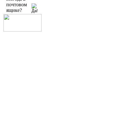
почтовом
ящике?