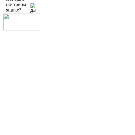
почтовом
ящике?