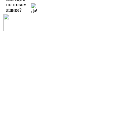
почтовом
ящике?